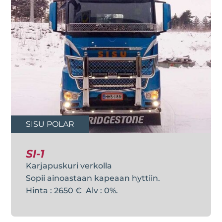
SISU POLAR
SI-1
Karjapuskuri verkolla
Sopii ainoastaan kapeaan hyttiin.
Hinta : 2650 € Alv : 0%.