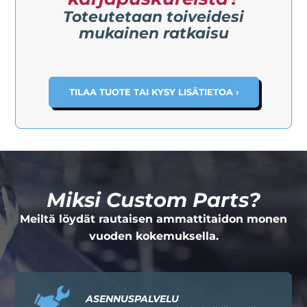
Toteutetaan toiveidesi
mukainen ratkaisu
TILAA TUOTE TAI KYSY LISÄTIETOA ›
Miksi Custom Parts?
Meiltä löydät rautaisen ammattitaidon monen
vuoden kokemuksella.
ASENNUSPALVELU