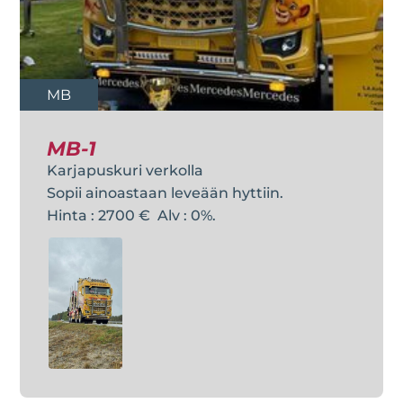
MB
MB-1
Karjapuskuri verkolla
Sopii ainoastaan leveään hyttiin.
Hinta : 2700 € Alv : 0%.