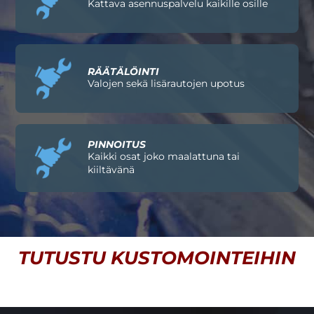
Kattava asennuspalvelu kaikille osille
RÄÄTÄLÖINTI
Valojen sekä lisärautojen upotus
PINNOITUS
Kaikki osat joko maalattuna tai
kiiltävänä
TUTUSTU KUSTOMOINTEIHIN