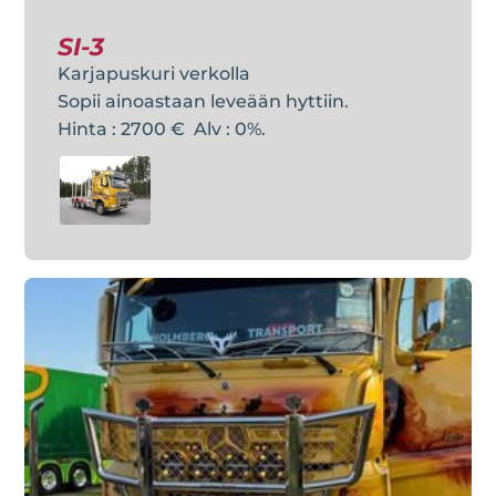
SI-3
Karjapuskuri verkolla
Sopii ainoastaan leveään hyttiin.
Hinta : 2700 € Alv : 0%.