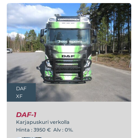
DAF
XF
DAF-1
Karjapuskuri verkolla
Hinta : 3950 € Alv : 0%.