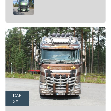
DAF
XF