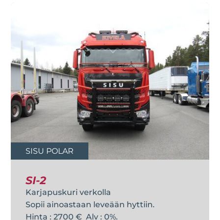
SISU POLAR
SI-2
Karjapuskuri verkolla
Sopii ainoastaan leveään hyttiin.
Hinta : 2700 € Alv : 0%.