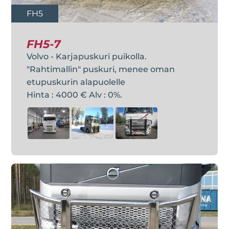
FH5
FH5-7
Volvo - Karjapuskuri puikolla.
"Rahtimallin" puskuri, menee oman
etupuskurin alapuolelle
Hinta : 4000 € Alv : 0%.