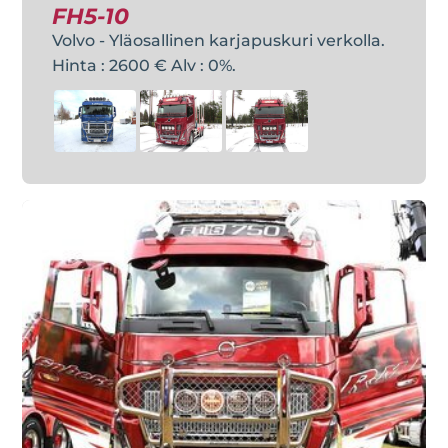
FH5-10
Volvo - Yläosallinen karjapuskuri verkolla.
Hinta : 2600 € Alv : 0%.