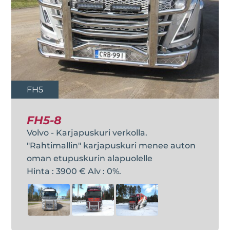
FH5
FH5-8
Volvo - Karjapuskuri verkolla.
"Rahtimallin" karjapuskuri menee auton
oman etupuskurin alapuolelle
Hinta : 3900 € Alv : 0%.