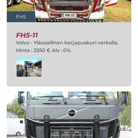
FH5
FH5-11
Volvo - Yläosallinen karjapuskuri verkolla.
Hinta : 2550 € Alv : 0%.