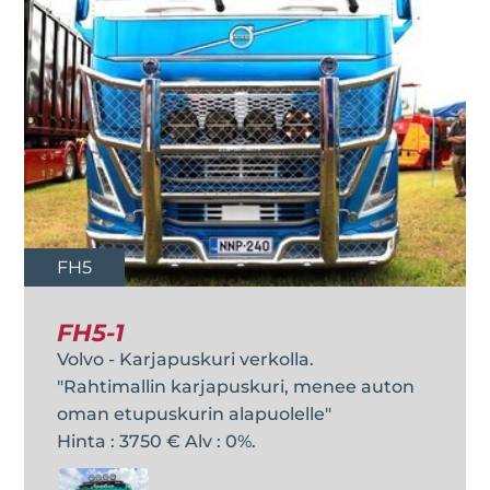
FH5
FH5-1
Volvo - Karjapuskuri verkolla.
"Rahtimallin karjapuskuri, menee auton
oman etupuskurin alapuolelle"
Hinta : 3750 € Alv : 0%.