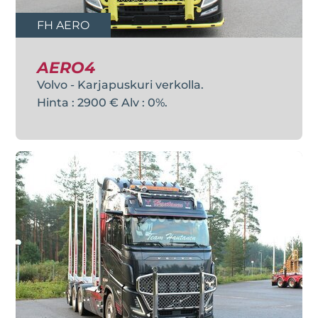
FH AERO
AERO4
Volvo - Karjapuskuri verkolla.
Hinta : 2900 € Alv : 0%.