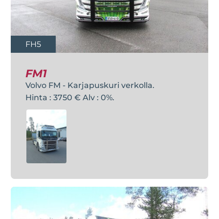
FH5
FM1
Volvo FM - Karjapuskuri verkolla.
Hinta : 3750 € Alv : 0%.