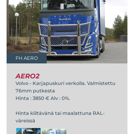
FH AERO
AERO2
Volvo - Karjapuskuri verkolla. Valmistettu
76mm putkesta
Hinta : 3850 € Alv : 0%.
Hinta kiiltävänä tai maalattuna RAL-
väreissä