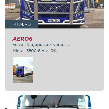
FH AERO
AERO6
Volvo - Karjapuskuri verkolla.
Hinta : 3800 € Alv : 0%.