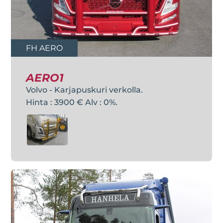
FH AERO
AERO1
Volvo - Karjapuskuri verkolla.
Hinta : 3900 € Alv : 0%.