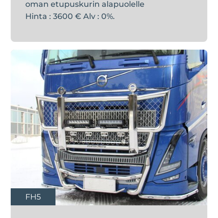
oman etupuskurin alapuolelle
Hinta : 3600 € Alv : 0%.
FH5