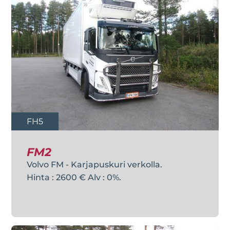
FH5
FM2
Volvo FM - Karjapuskuri verkolla.
Hinta : 2600 € Alv : 0%.