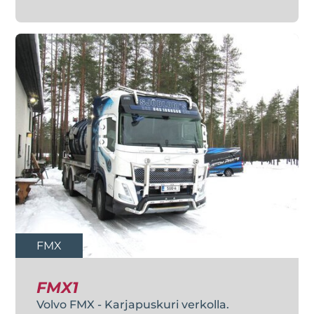
FMX
FMX1
Volvo FMX - Karjapuskuri verkolla.