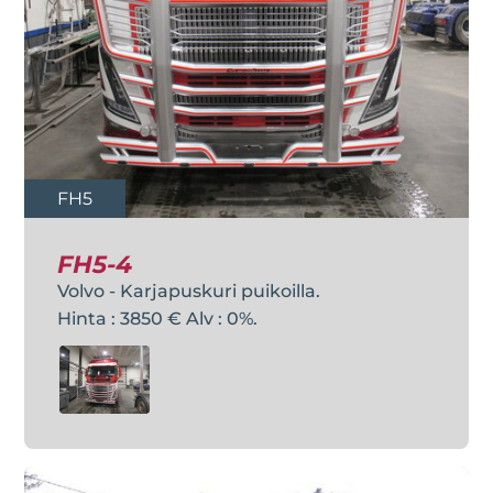
FH5
FH5-4
Volvo - Karjapuskuri puikoilla.
Hinta : 3850 € Alv : 0%.