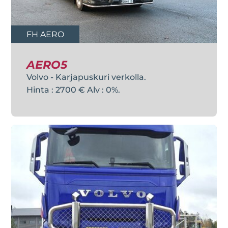
FH AERO
AERO5
Volvo - Karjapuskuri verkolla.
Hinta : 2700 € Alv : 0%.