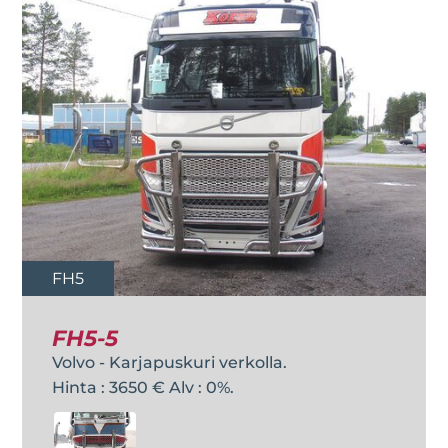
FH5
FH5-5
Volvo - Karjapuskuri verkolla.
Hinta : 3650 € Alv : 0%.