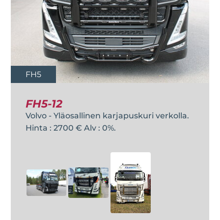
FH5
FH5-12
Volvo - Yläosallinen karjapuskuri verkolla.
Hinta : 2700 € Alv : 0%.