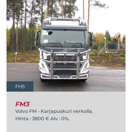
FH5
FM3
Volvo FM - Karjapuskuri verkolla.
Hinta : 3800 € Alv : 0%.