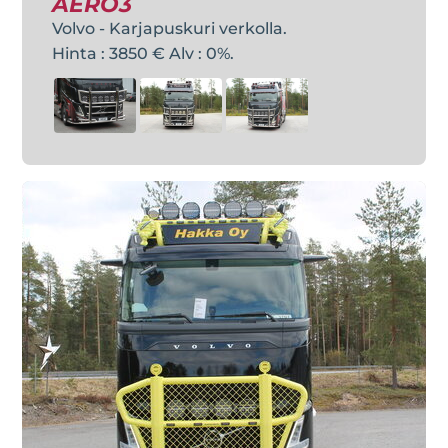
AERO3
Volvo - Karjapuskuri verkolla.
Hinta : 3850 € Alv : 0%.