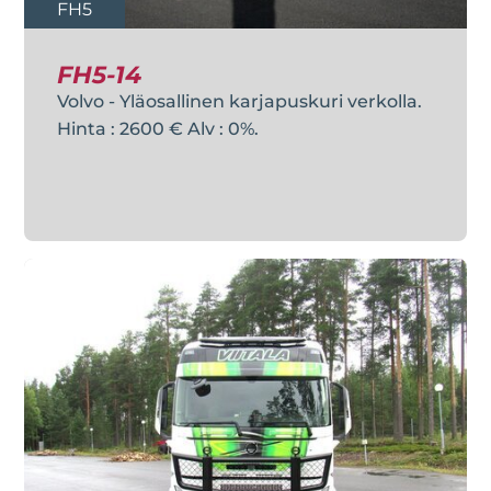
FH5
FH5-14
Volvo - Yläosallinen karjapuskuri verkolla.
Hinta : 2600 € Alv : 0%.