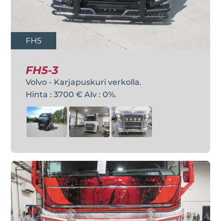
FH5
FH5-3
Volvo - Karjapuskuri verkolla.
Hinta : 3700 € Alv : 0%.