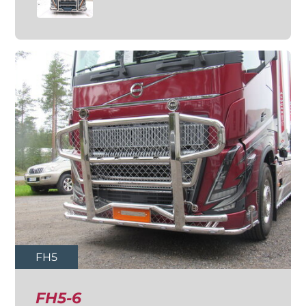
FH5
FH5-6