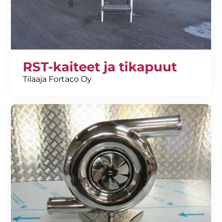
RST-kaiteet ja tikapuut
Tilaaja Fortaco Oy