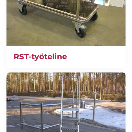
RST-työteline