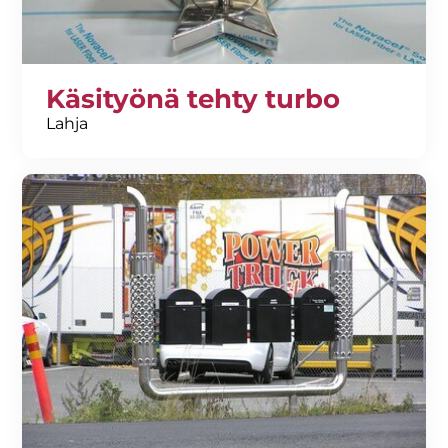
Käsityönä tehty turbo
Lahja