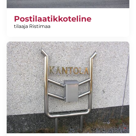
Postilaatikkoteline
tilaaja Ristimaa