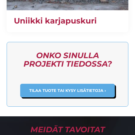
Uniikki karjapuskuri
ONKO SINULLA
PROJEKTI TIEDOSSA?
TILAA TUOTE TAI KYSY LISÄTIETOJA ›
MEIDÄT TAVOITAT