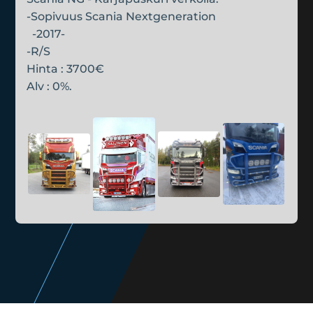
-Sopivuus Scania Nextgeneration
-2017-
-R/S
Hinta : 3700€
Alv : 0%.