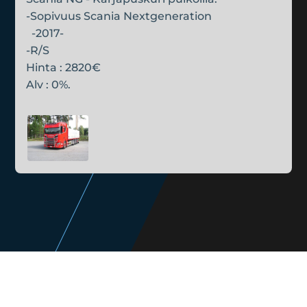
-Sopivuus Scania Nextgeneration
-2017-
-R/S
Hinta : 2820€
Alv : 0%.