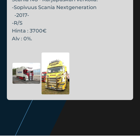
-Sopivuus Scania Nextgeneration
-2017-
-R/S
Hinta : 3700€
Alv : 0%.