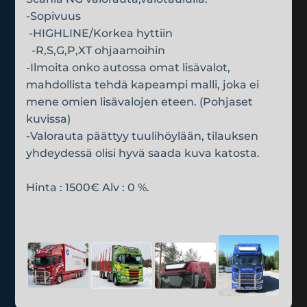
-Sopivuus
-HIGHLINE/Korkea hyttiin
-R,S,G,P,XT ohjaamoihin
-Ilmoita onko autossa omat lisävalot,
mahdollista tehdä kapeampi malli, joka ei
mene omien lisävalojen eteen. (Pohjaset
kuvissa)
-Valorauta päättyy tuulihöylään, tilauksen
yhdeydessä olisi hyvä saada kuva katosta.
Hinta : 1500€ Alv : 0 %.