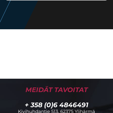
MEIDÄT TAVOITAT
+ 358 (0)6 4846491
Kivihuhdantie 513, 62375 Ylihärmä