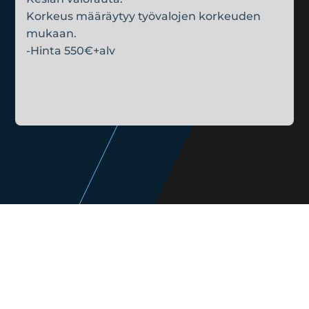
Korkeus määräytyy työvalojen korkeuden
mukaan.
-Hinta 550€+alv