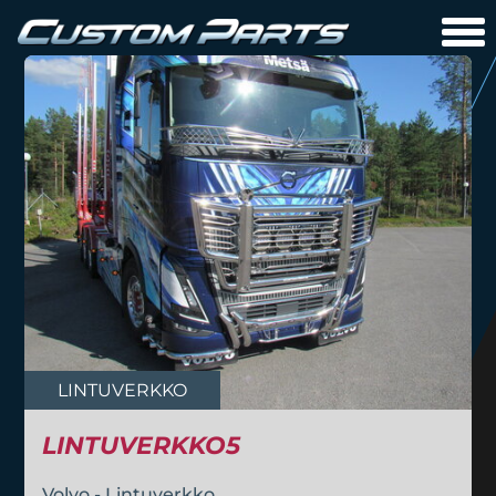
LINTUVERKKO
LINTUVERKKO5
Volvo - Lintuverkko