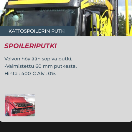
KATTOSPOILERIN PUTKI
SPOILERIPUTKI
Volvon höylään sopiva putki.
-Valmistettu 60 mm putkesta.
Hinta : 400 € Alv : 0%.